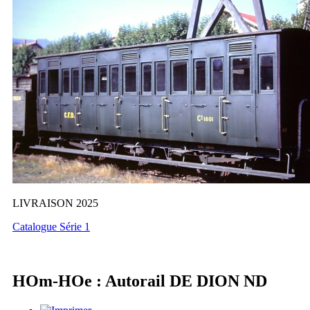
LIVRAISON 2025
Catalogue Série 1
HOm-HOe : Autorail DE DION ND