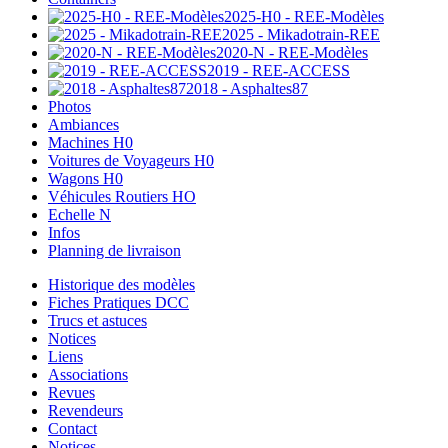
2025-H0 - REE-Modèles
2025 - Mikadotrain-REE
2020-N - REE-Modèles
2019 - REE-ACCESS
2018 - Asphaltes87
Photos
Ambiances
Machines H0
Voitures de Voyageurs H0
Wagons H0
Véhicules Routiers HO
Echelle N
Infos
Planning de livraison
Historique des modèles
Fiches Pratiques DCC
Trucs et astuces
Notices
Liens
Associations
Revues
Revendeurs
Contact
Notices