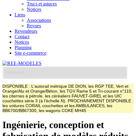
Trucs et astuces
Notices
Liens
Associations
Revues
Revendeurs
Contact
Notices
Planning
Site e-commerce
DISPONIBLE : L'autorail métrique DE DION, les RGP TEE, Vert et
Orange/Alu et Orange/Béton, les TGV Rame 5 et Tri-courant n°110,
les citernes à pétrole, les céréaliers FAUVET-GIREL et les UIC
couchettes série 3 (à l'échelle N). PROCHAINEMENT DISPONIBLE :
les voitures CORAIL couchettes et les AMBULANCES, les
BB6700/BB67300, les wagons COKE MH45
Ingénierie, conception et