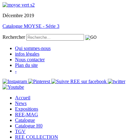
Décembre 2019
Catalogue MOYSE - Série 3
Rechercher
Qui sommes-nous
infos légales
Nous contacter
Plan du site
-
Accueil
News
Expositions
REE-MAG
Catalogue
Catalogue H0
TGV
REE COLLECTION