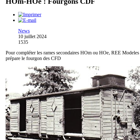
HOm-HOe : Fourgons CDF
News
10 juillet 2024
1535
Pour compléter les rames secondaires HOm ou HOe, REE Modeles
prépare le fourgon des CFD