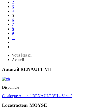
2
3
4
5
6
7
8
9
...
Vous êtes ici :
Accueil
Autorail RENAULT VH
Disponible
Catalogue Autorail RENAULT VH - Série 2
Locotracteur MOYSE