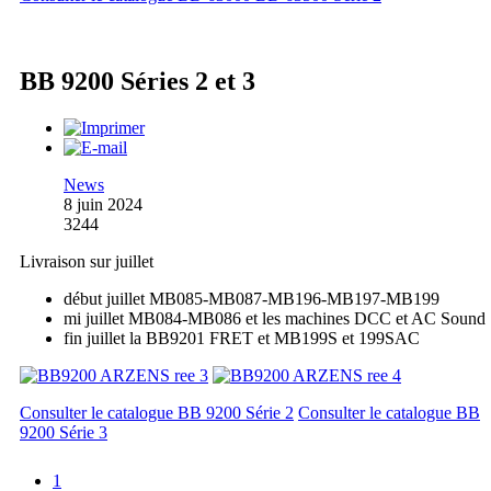
BB 9200 Séries 2 et 3
News
8 juin 2024
3244
Livraison sur juillet
début juillet MB085-MB087-MB196-MB197-MB199
mi juillet MB084-MB086 et les machines DCC et AC Sound
fin juillet la BB9201 FRET et MB199S et 199SAC
Consulter le catalogue BB 9200 Série 2
Consulter le catalogue BB
9200 Série 3
1