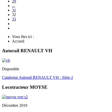
29
...
31
32
33
Vous êtes ici :
Accueil
Autorail RENAULT VH
Disponible
Catalogue Autorail RENAULT VH - Série 2
Locotracteur MOYSE
Décembre 2019