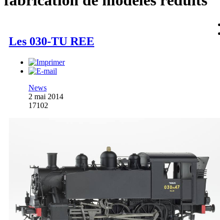
fabrication de modèles réduits
Les 030-TU REE
News
2 mai 2014
17102