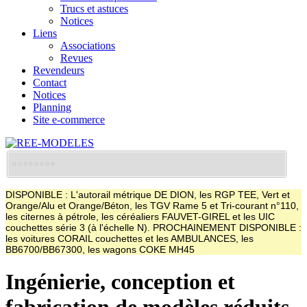
Trucs et astuces
Notices
Liens
Associations
Revues
Revendeurs
Contact
Notices
Planning
Site e-commerce
DISPONIBLE : L'autorail métrique DE DION, les RGP TEE, Vert et
Orange/Alu et Orange/Béton, les TGV Rame 5 et Tri-courant n°110,
les citernes à pétrole, les céréaliers FAUVET-GIREL et les UIC
couchettes série 3 (à l'échelle N). PROCHAINEMENT DISPONIBLE :
les voitures CORAIL couchettes et les AMBULANCES, les
BB6700/BB67300, les wagons COKE MH45
Ingénierie, conception et