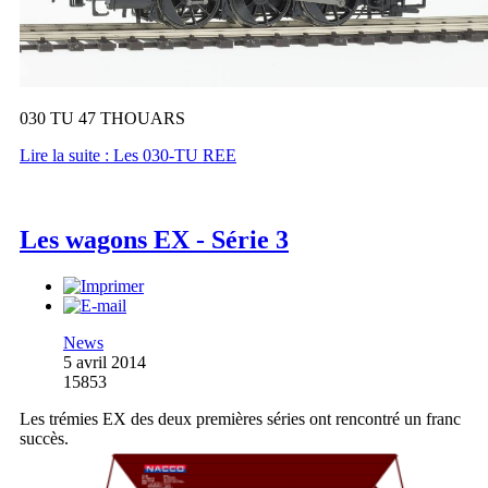
030 TU 47 THOUARS
Lire la suite : Les 030-TU REE
Les wagons EX - Série 3
News
5 avril 2014
15853
Les trémies EX des deux premières séries ont rencontré un franc
succès.