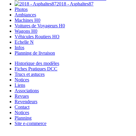
2018 - Asphaltes87
Photos
Ambiances
Machines H0
Voitures de Voyageurs H0
Wagons H0
Véhicules Routiers HO
Echelle N
Infos
Planning de livraison
Historique des modèles
Fiches Pratiques DCC
Trucs et astuces
Notices
Liens
Associations
Revues
Revendeurs
Contact
Notices
Planning
Site e-commerce