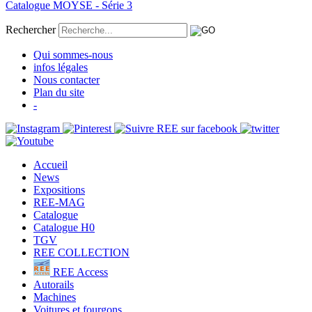
Catalogue MOYSE - Série 3
Rechercher
Qui sommes-nous
infos légales
Nous contacter
Plan du site
-
Accueil
News
Expositions
REE-MAG
Catalogue
Catalogue H0
TGV
REE COLLECTION
REE Access
Autorails
Machines
Voitures et fourgons