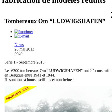
fabrication de modèles réduits
Tombereaux Om “LUDWIGSHAFEN”
News
28 mai 2013
9040
Série 1 - Septembre 2013
Les 6300 tombereaux Om "LUDWIGSHAFEN" ont été construits
en Belgique entre 1941 et 1944.
Ils sont tous à bouts oscillants et non freinés