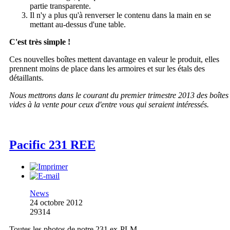
partie transparente.
Il n'y a plus qu'à renverser le contenu dans la main en se
mettant au-dessus d'une table.
C'est très simple !
Ces nouvelles boîtes mettent davantage en valeur le produit, elles
prennent moins de place dans les armoires et sur les étals des
détaillants.
Nous mettrons dans le courant du premier trimestre 2013 des boîtes
vides à la vente pour ceux d'entre vous qui seraient intéressés.
Pacific 231 REE
News
24 octobre 2012
29314
Toutes les photos de notre 231 ex-PLM