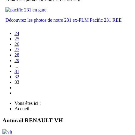
Découvrez les photos de notre 231 ex-PLM Pacific 231 REE
24
25
26
27
28
29
...
31
32
33
Vous êtes ici :
Accueil
Autorail RENAULT VH