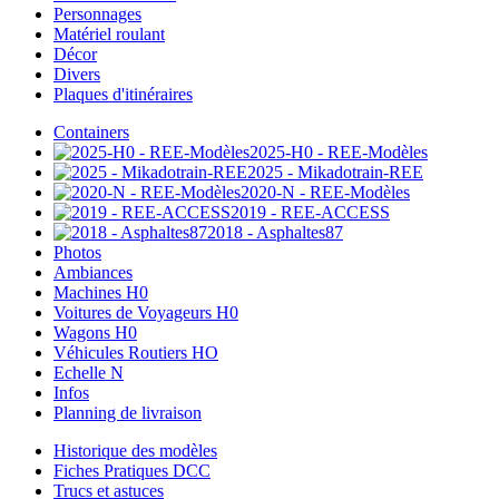
Personnages
Matériel roulant
Décor
Divers
Plaques d'itinéraires
Containers
2025-H0 - REE-Modèles
2025 - Mikadotrain-REE
2020-N - REE-Modèles
2019 - REE-ACCESS
2018 - Asphaltes87
Photos
Ambiances
Machines H0
Voitures de Voyageurs H0
Wagons H0
Véhicules Routiers HO
Echelle N
Infos
Planning de livraison
Historique des modèles
Fiches Pratiques DCC
Trucs et astuces