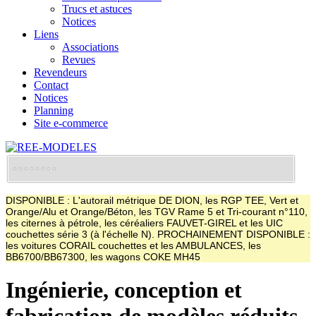
Trucs et astuces
Notices
Liens
Associations
Revues
Revendeurs
Contact
Notices
Planning
Site e-commerce
DISPONIBLE : L'autorail métrique DE DION, les RGP TEE, Vert et
Orange/Alu et Orange/Béton, les TGV Rame 5 et Tri-courant n°110,
les citernes à pétrole, les céréaliers FAUVET-GIREL et les UIC
couchettes série 3 (à l'échelle N). PROCHAINEMENT DISPONIBLE :
les voitures CORAIL couchettes et les AMBULANCES, les
BB6700/BB67300, les wagons COKE MH45
Ingénierie, conception et