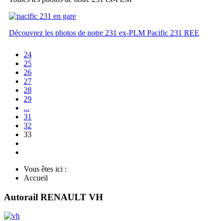
Découvrez les photos de notre 231 ex-PLM Pacific 231 REE
24
25
26
27
28
29
...
31
32
33
Vous êtes ici :
Accueil
Autorail RENAULT VH