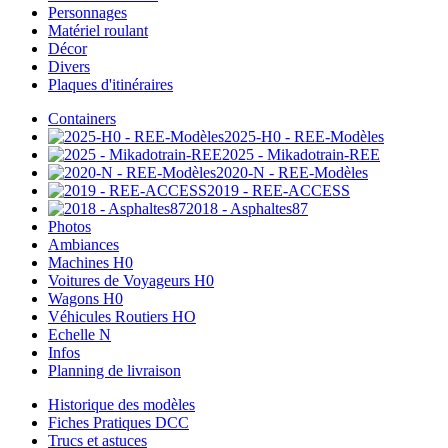
Personnages
Matériel roulant
Décor
Divers
Plaques d'itinéraires
Containers
2025-H0 - REE-Modèles
2025 - Mikadotrain-REE
2020-N - REE-Modèles
2019 - REE-ACCESS
2018 - Asphaltes87
Photos
Ambiances
Machines H0
Voitures de Voyageurs H0
Wagons H0
Véhicules Routiers HO
Echelle N
Infos
Planning de livraison
Historique des modèles
Fiches Pratiques DCC
Trucs et astuces