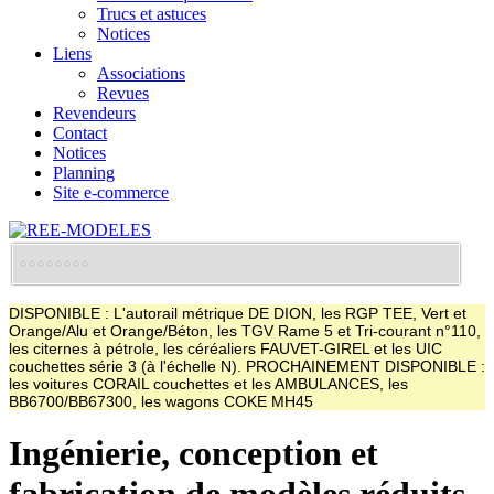
Trucs et astuces
Notices
Liens
Associations
Revues
Revendeurs
Contact
Notices
Planning
Site e-commerce
DISPONIBLE : L'autorail métrique DE DION, les RGP TEE, Vert et
Orange/Alu et Orange/Béton, les TGV Rame 5 et Tri-courant n°110,
les citernes à pétrole, les céréaliers FAUVET-GIREL et les UIC
couchettes série 3 (à l'échelle N). PROCHAINEMENT DISPONIBLE :
les voitures CORAIL couchettes et les AMBULANCES, les
BB6700/BB67300, les wagons COKE MH45
Ingénierie, conception et