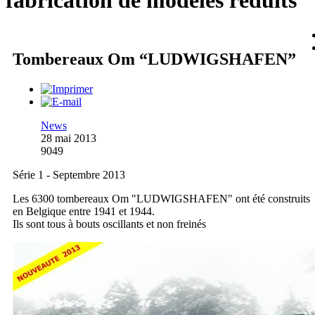
fabrication de modèles réduits
Tombereaux Om “LUDWIGSHAFEN”
News
28 mai 2013
9049
Série 1 - Septembre 2013
Les 6300 tombereaux Om "LUDWIGSHAFEN" ont été construits
en Belgique entre 1941 et 1944.
Ils sont tous à bouts oscillants et non freinés