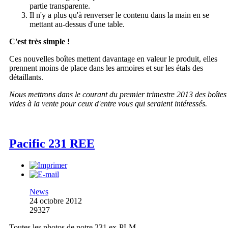
partie transparente.
Il n'y a plus qu'à renverser le contenu dans la main en se
mettant au-dessus d'une table.
C'est très simple !
Ces nouvelles boîtes mettent davantage en valeur le produit, elles
prennent moins de place dans les armoires et sur les étals des
détaillants.
Nous mettrons dans le courant du premier trimestre 2013 des boîtes
vides à la vente pour ceux d'entre vous qui seraient intéressés.
Pacific 231 REE
News
24 octobre 2012
29327
Toutes les photos de notre 231 ex-PLM