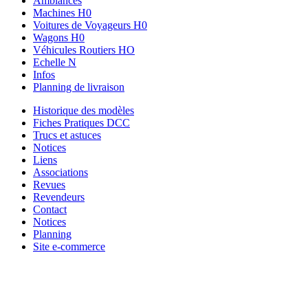
Ambiances
Machines H0
Voitures de Voyageurs H0
Wagons H0
Véhicules Routiers HO
Echelle N
Infos
Planning de livraison
Historique des modèles
Fiches Pratiques DCC
Trucs et astuces
Notices
Liens
Associations
Revues
Revendeurs
Contact
Notices
Planning
Site e-commerce