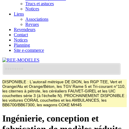
Trucs et astuces
Notices
Liens
Associations
Revues
Revendeurs
Contact
Notices
Planning
Site e-commerce
DISPONIBLE : L'autorail métrique DE DION, les RGP TEE, Vert et
Orange/Alu et Orange/Béton, les TGV Rame 5 et Tri-courant n°110,
les citernes à pétrole, les céréaliers FAUVET-GIREL et les UIC
couchettes série 3 (à l'échelle N). PROCHAINEMENT DISPONIBLE :
les voitures CORAIL couchettes et les AMBULANCES, les
BB6700/BB67300, les wagons COKE MH45
Ingénierie, conception et