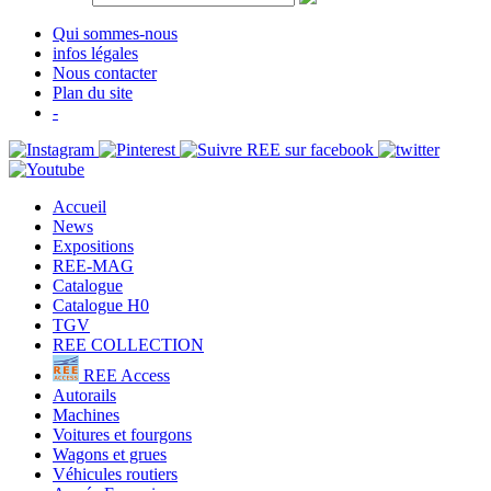
Qui sommes-nous
infos légales
Nous contacter
Plan du site
-
Accueil
News
Expositions
REE-MAG
Catalogue
Catalogue H0
TGV
REE COLLECTION
REE Access
Autorails
Machines
Voitures et fourgons
Wagons et grues
Véhicules routiers