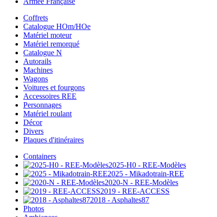
Armée Française
Coffrets
Catalogue HOm/HOe
Matériel moteur
Matériel remorqué
Catalogue N
Autorails
Machines
Wagons
Voitures et fourgons
Accessoires REE
Personnages
Matériel roulant
Décor
Divers
Plaques d'itinéraires
Containers
2025-H0 - REE-Modèles
2025 - Mikadotrain-REE
2020-N - REE-Modèles
2019 - REE-ACCESS
2018 - Asphaltes87
Photos