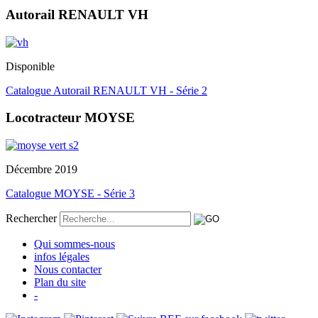
Autorail RENAULT VH
Disponible
Catalogue Autorail RENAULT VH - Série 2
Locotracteur MOYSE
Décembre 2019
Catalogue MOYSE - Série 3
Rechercher
Qui sommes-nous
infos légales
Nous contacter
Plan du site
-