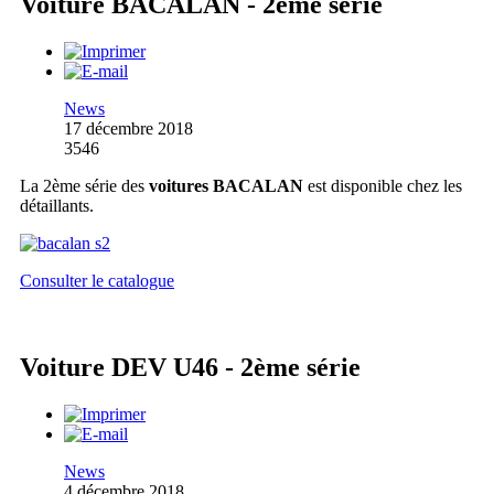
Voiture BACALAN - 2ème série
News
17 décembre 2018
3546
La 2ème série des
voitures BACALAN
est disponible chez les
détaillants.
Consulter le catalogue
Voiture DEV U46 - 2ème série
News
4 décembre 2018