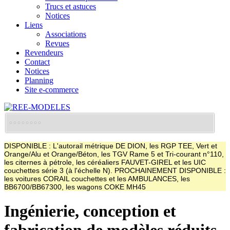
Trucs et astuces
Notices
Liens
Associations
Revues
Revendeurs
Contact
Notices
Planning
Site e-commerce
DISPONIBLE : L'autorail métrique DE DION, les RGP TEE, Vert et
Orange/Alu et Orange/Béton, les TGV Rame 5 et Tri-courant n°110,
les citernes à pétrole, les céréaliers FAUVET-GIREL et les UIC
couchettes série 3 (à l'échelle N). PROCHAINEMENT DISPONIBLE :
les voitures CORAIL couchettes et les AMBULANCES, les
BB6700/BB67300, les wagons COKE MH45
Ingénierie, conception et