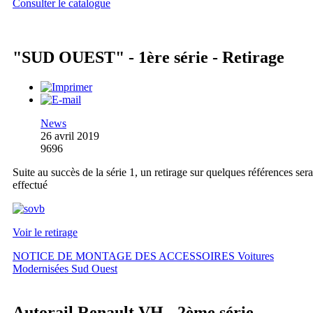
Consulter le catalogue
"SUD OUEST" - 1ère série - Retirage
News
26 avril 2019
9696
Suite au succès de la série 1, un retirage sur quelques références sera
effectué
Voir le retirage
NOTICE DE MONTAGE DES ACCESSOIRES Voitures
Modernisées Sud Ouest
Autorail Renault VH - 2ème série