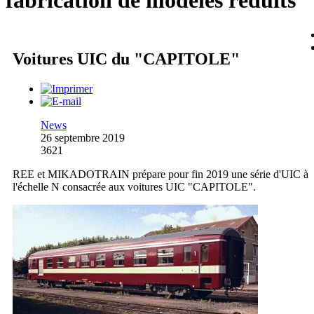
fabrication de modèles réduits
Voitures UIC du "CAPITOLE"
News
26 septembre 2019
3621
REE et MIKADOTRAIN prépare pour fin 2019 une série d'UIC à
l'échelle N consacrée aux voitures UIC "CAPITOLE".