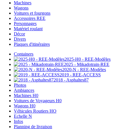
Machines
Wagons
Voitures et fourgons
Accessoires REE
Personnages
Matériel roulant
Décor
Divers
Plaques d'itinéraires
Containers
2025-H0 - REE-Modèles
2025 - Mikadotrain-REE
2020-N - REE-Modèles
2019 - REE-ACCESS
2018 - Asphaltes87
Photos
Ambiances
Machines H0
Voitures de Voyageurs H0
Wagons H0
Véhicules Routiers HO
Echelle N
Infos
Planning de livraison