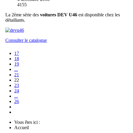
4155
La 2ème série des
voitures DEV U46
est disponible chez les
détaillants.
Consulter le catalogue
17
18
19
...
21
22
23
24
...
26
Vous êtes ici :
Accueil